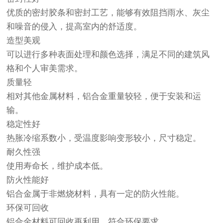
优质的密封胶条和密封工艺，能够有效阻挡雨水、灰尘
和噪音的侵入，提高室内的舒适度。
造型美观
可以进行多种表面处理和颜色选择，满足不同的建筑风
格和个人审美需求。
质量轻
相对其他金属材料，
铝合金
重量较轻，便于安装和运
输。
稳定性好
热胀冷缩系数小，受温度影响变形较小，尺寸稳定。
耐久性强
使用寿命长，维护成本低。
防火性能好
铝合金
属于非燃烧材料，具有一定的防火性能。
环保可回收
铝合金
材料可回收再利用，符合环保要求。