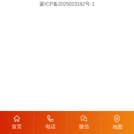
蒙ICP备2025023182号-1
首页
电话
微信
地图