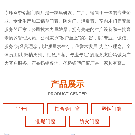
赤峰圣桥铝塑门窗厂是一家集研发、生产、销售于一体的专业企
业。专业生产加工铝塑门窗、防火门、泄爆窗、室内木门窗安装
服务的厂家，公司技术力量雄厚，拥有先进的生产设备和一批高
素质的管理人员。公司秉承“客户至上”的宗旨，以“专业、诚信、
服务”为经营理念，以“质量求生存，信誉求发展”为企业理念。全
体员工以“热情周到、细致严谨、专业专注”的服务态度竭诚为广
大客户服务。产品畅销各地。圣桥铝塑门窗厂是一家具有高...
产品展示
PRODUCT CENTER
平开门
铝合金门窗
塑钢门窗
泄爆门窗
防火门窗