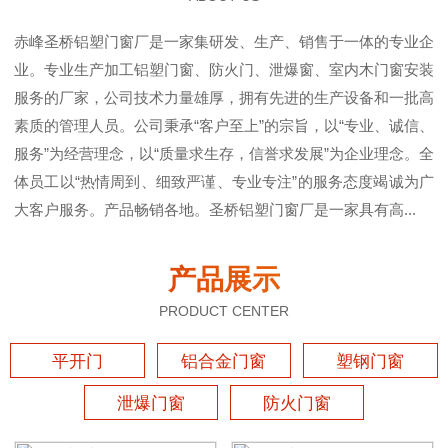
赤峰圣桥铝塑门窗厂是一家集研发、生产、销售于一体的专业企
业。专业生产加工铝塑门窗、防火门、泄爆窗、室内木门窗安装
服务的厂家，公司技术力量雄厚，拥有先进的生产设备和一批高
素质的管理人员。公司秉承“客户至上”的宗旨，以“专业、诚信、
服务”为经营理念，以“质量求生存，信誉求发展”为企业理念。全
体员工以“热情周到、细致严谨、专业专注”的服务态度竭诚为广
大客户服务。产品畅销各地。圣桥铝塑门窗厂是一家具有高...
产品展示
PRODUCT CENTER
平开门
铝合金门窗
塑钢门窗
泄爆门窗
防火门窗