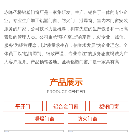
赤峰圣桥铝塑门窗厂是一家集研发、生产、销售于一体的专业企
业。专业生产加工铝塑门窗、防火门、泄爆窗、室内木门窗安装
服务的厂家，公司技术力量雄厚，拥有先进的生产设备和一批高
素质的管理人员。公司秉承“客户至上”的宗旨，以“专业、诚信、
服务”为经营理念，以“质量求生存，信誉求发展”为企业理念。全
体员工以“热情周到、细致严谨、专业专注”的服务态度竭诚为广
大客户服务。产品畅销各地。圣桥铝塑门窗厂是一家具有高...
产品展示
PRODUCT CENTER
平开门
铝合金门窗
塑钢门窗
泄爆门窗
防火门窗