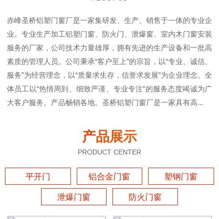
赤峰圣桥铝塑门窗厂是一家集研发、生产、销售于一体的专业企
业。专业生产加工铝塑门窗、防火门、泄爆窗、室内木门窗安装
服务的厂家，公司技术力量雄厚，拥有先进的生产设备和一批高
素质的管理人员。公司秉承“客户至上”的宗旨，以“专业、诚信、
服务”为经营理念，以“质量求生存，信誉求发展”为企业理念。全
体员工以“热情周到、细致严谨、专业专注”的服务态度竭诚为广
大客户服务。产品畅销各地。圣桥铝塑门窗厂是一家具有高...
产品展示
PRODUCT CENTER
平开门
铝合金门窗
塑钢门窗
泄爆门窗
防火门窗