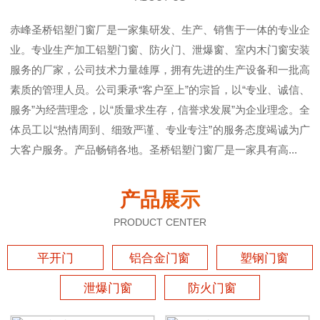
赤峰圣桥铝塑门窗厂是一家集研发、生产、销售于一体的专业企
业。专业生产加工铝塑门窗、防火门、泄爆窗、室内木门窗安装
服务的厂家，公司技术力量雄厚，拥有先进的生产设备和一批高
素质的管理人员。公司秉承“客户至上”的宗旨，以“专业、诚信、
服务”为经营理念，以“质量求生存，信誉求发展”为企业理念。全
体员工以“热情周到、细致严谨、专业专注”的服务态度竭诚为广
大客户服务。产品畅销各地。圣桥铝塑门窗厂是一家具有高...
产品展示
PRODUCT CENTER
平开门
铝合金门窗
塑钢门窗
泄爆门窗
防火门窗