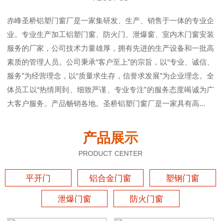
赤峰圣桥铝塑门窗厂是一家集研发、生产、销售于一体的专业企
业。专业生产加工铝塑门窗、防火门、泄爆窗、室内木门窗安装
服务的厂家，公司技术力量雄厚，拥有先进的生产设备和一批高
素质的管理人员。公司秉承“客户至上”的宗旨，以“专业、诚信、
服务”为经营理念，以“质量求生存，信誉求发展”为企业理念。全
体员工以“热情周到、细致严谨、专业专注”的服务态度竭诚为广
大客户服务。产品畅销各地。圣桥铝塑门窗厂是一家具有高...
产品展示
PRODUCT CENTER
平开门
铝合金门窗
塑钢门窗
泄爆门窗
防火门窗