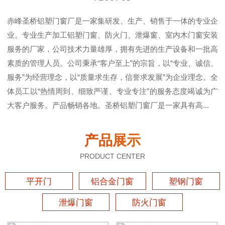
赤峰圣桥铝塑门窗厂是一家集研发、生产、销售于一体的专业企
业。专业生产加工铝塑门窗、防火门、泄爆窗、室内木门窗安装
服务的厂家，公司技术力量雄厚，拥有先进的生产设备和一批高
素质的管理人员。公司秉承“客户至上”的宗旨，以“专业、诚信、
服务”为经营理念，以“质量求生存，信誉求发展”为企业理念。全
体员工以“热情周到、细致严谨、专业专注”的服务态度竭诚为广
大客户服务。产品畅销各地。圣桥铝塑门窗厂是一家具有高...
产品展示
PRODUCT CENTER
平开门
铝合金门窗
塑钢门窗
泄爆门窗
防火门窗