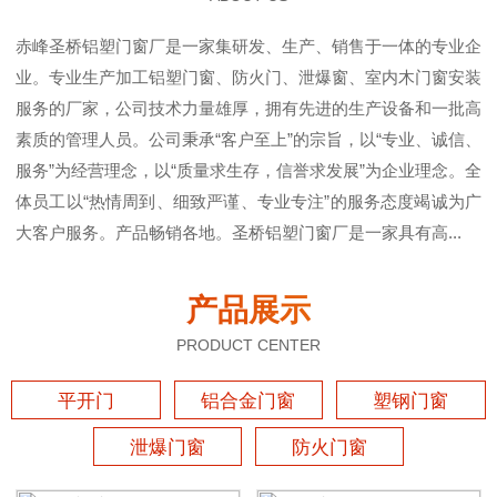
赤峰圣桥铝塑门窗厂是一家集研发、生产、销售于一体的专业企
业。专业生产加工铝塑门窗、防火门、泄爆窗、室内木门窗安装
服务的厂家，公司技术力量雄厚，拥有先进的生产设备和一批高
素质的管理人员。公司秉承“客户至上”的宗旨，以“专业、诚信、
服务”为经营理念，以“质量求生存，信誉求发展”为企业理念。全
体员工以“热情周到、细致严谨、专业专注”的服务态度竭诚为广
大客户服务。产品畅销各地。圣桥铝塑门窗厂是一家具有高...
产品展示
PRODUCT CENTER
平开门
铝合金门窗
塑钢门窗
泄爆门窗
防火门窗