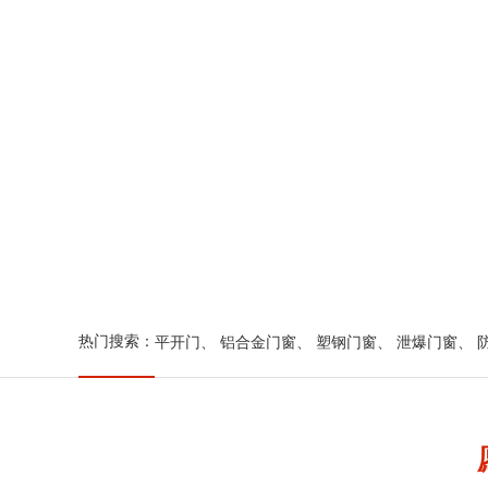
热门搜索：
平开门
、
铝合金门窗
、
塑钢门窗
、
泄爆门窗
、